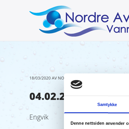
18/03/2020
AV NORDRE AVERØY VANNVERK
04.02.20
Samtykke
Engvik
Denne nettsiden anvender c