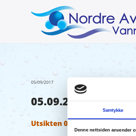
05/09/2017
05.09.2017
Samtykke
Utsikten 05.09.17.pdf
Denne nettsiden anvender c