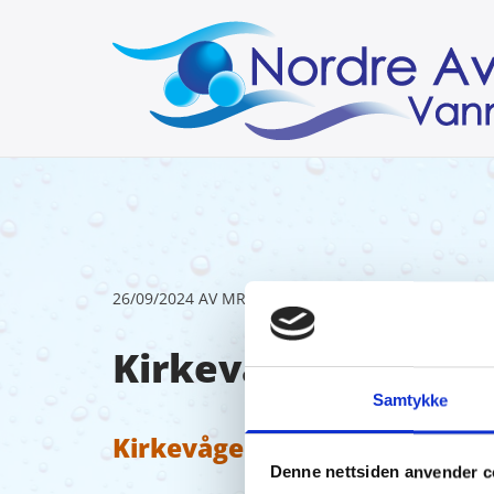
26/09/2024
AV MRA
Kirkevågen 02.07.2
Samtykke
Kirkevågen 02.07.24
Denne nettsiden anvender c