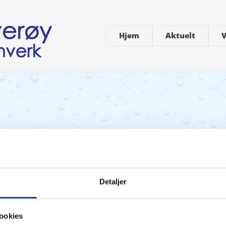
Hjem
Aktuelt
V
4
Detaljer
ookies