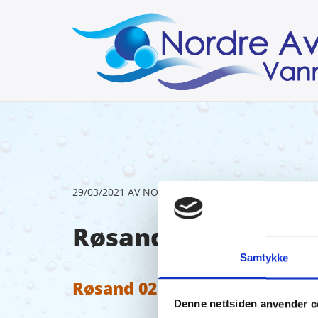
29/03/2021
AV NORDRE AVERØY VANNVERK
Røsand 02.03.21
Samtykke
Røsand 02.03.21
Denne nettsiden anvender c