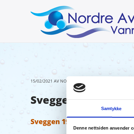
15/02/2021
AV NORDRE AVERØY VANNVERK
Sveggen 19.01.21
Samtykke
Sveggen 19.01.21
Denne nettsiden anvender c